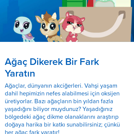
Ağaç Dikerek Bir Fark
Yaratın
Ağaçlar, dünyanın akciğerleri. Vahşi yaşam
dahil hepimizin nefes alabilmesi için oksijen
üretiyorlar. Bazı ağaçların bin yıldan fazla
yaşadığını biliyor muydunuz? Yaşadığınız
bölgedeki ağaç dikme olanaklarını araştırıp
doğaya harika bir katkı sunabilirsiniz; çünkü
her ağaç fark yaratır!